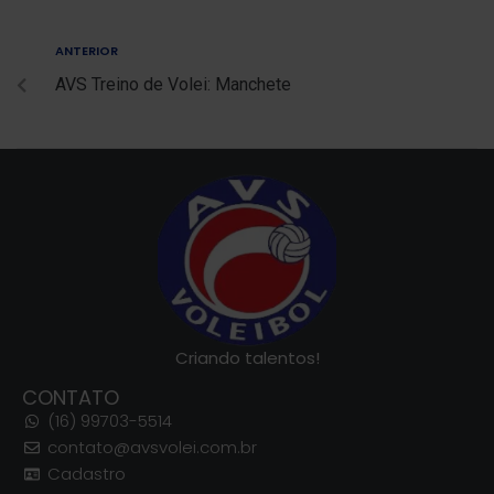
ANTERIOR
AVS Treino de Volei: Manchete
Criando talentos!
CONTATO
(16) 99703-5514
contato@avsvolei.com.br
Cadastro