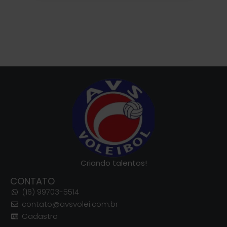
Criando talentos!
CONTATO
(16) 99703-5514
contato@avsvolei.com.br
Cadastro