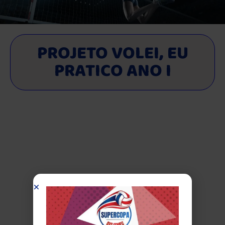
PROJETO VOLEI, EU
PRATICO ANO I